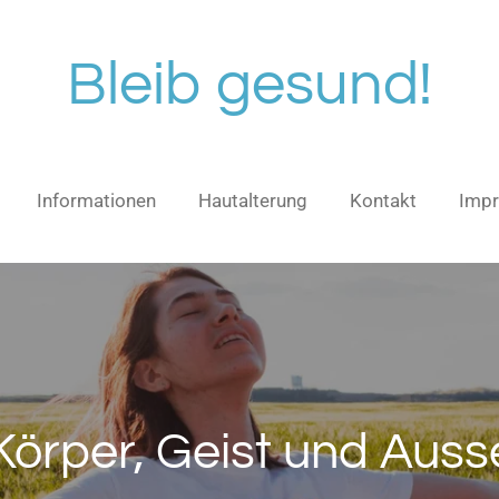
Bleib gesund!
Informationen
Hautalterung
Kontakt
Imp
Körper, Geist und Aus