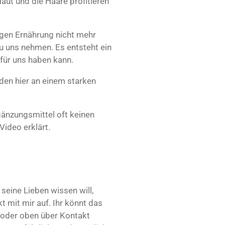
aut und die Haare profitieren
igen Ernährung nicht mehr
 uns nehmen. Es entsteht ein
 für uns haben kann.
den hier an einem starken
nzungsmittel oft keinen
Video erklärt.
 seine Lieben wissen will,
 mit mir auf. Ihr könnt das
 oder oben über Kontakt