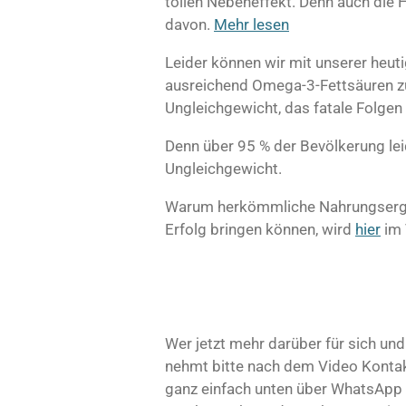
tollen Nebeneffekt. Denn auch die H
davon.
Mehr lesen
Leider können wir mit unserer heut
ausreichend Omega-3-Fettsäuren zu
Ungleichgewicht, das fatale Folgen
Denn über 95 % der Bevölkerung lei
Ungleichgewicht.
Warum herkömmliche Nahrungsergä
Erfolg bringen können, wird
hier
im 
Wer jetzt mehr darüber für sich und
nehmt bitte nach dem Video Kontakt
ganz einfach unten über WhatsApp