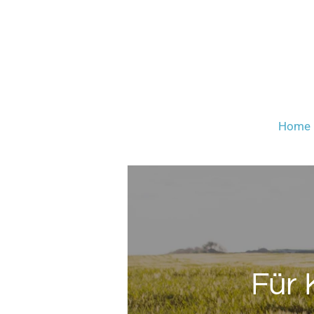
Zum
Hauptinhalt
springen
Home
Für 