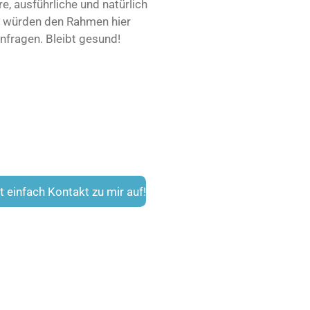
e, ausführliche und natürlich
e würden den Rahmen hier
Anfragen. Bleibt gesund!
einfach Kontakt zu mir auf!