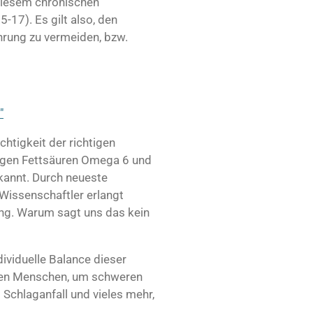
diesem chronischen
-17). Es gilt also, den
rung zu vermeiden, bzw.
"
chtigkeit der richtigen
igen Fettsäuren Omega 6 und
kannt. Durch neueste
Wissenschaftler erlangt
ng. Warum sagt uns das kein
ndividuelle Balance dieser
lnen Menschen, um schweren
 Schlaganfall und vieles mehr,