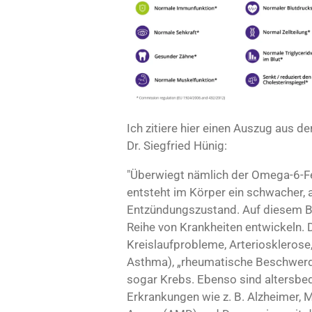
Ich zitiere hier einen Auszug aus 
Dr. Siegfried Hünig:
"Überwiegt nämlich der Omega-6-Fet
entsteht im Körper ein schwacher, 
Entzündungszustand.
Auf diesem B
Reihe von Krankheiten entwickeln. 
Kreislaufprobleme, Arteriosklerose
Asthma), „rheumatische Beschwerde
sogar Krebs. Ebenso sind altersbe
Erkrankungen wie z. B. Alzheimer,