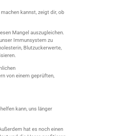
 machen kannst, zeigt dir, ob
.
 diesen Mangel auszugleichen.
h, unser Immunsystem zu
olesterin, Blutzuckerwerte,
isieren.
mlichen
rn von einem geprüften,
helfen kann, uns länger
. Außerdem hat es noch einen