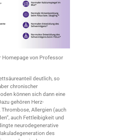
der Homepage von Professor
tsäureanteil deutlich, so
aber chronischer
oden können sich dann eine
Dazu gehören Herz-
, Thrombose, Allergien (auch
n“, auch Fettleibigkeit und
dingte neurodegenerative
 Makuladegeneration des